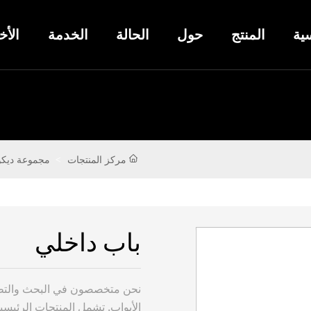
ية
المنتج
حول
الحالة
الخدمة
الأخ
مركز المنتجات
مجموعة ديكو
باب داخلي
نحن متخصصون في البحث والتطو
الأبواب. تشمل المنتجات الرئيسية