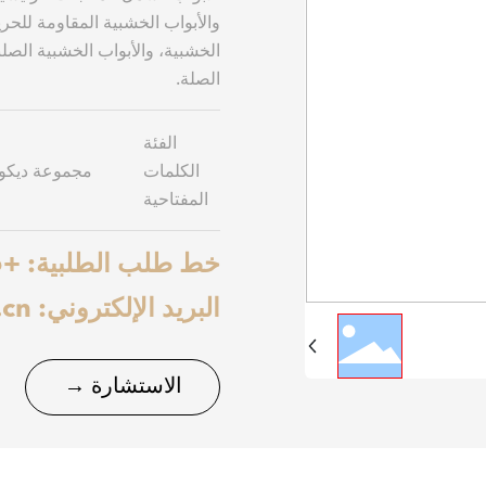
والأبواب الخشبية المقاومة للحري
الخشبية، والأبواب الخشبية الصل
الصلة.
الفئة
الكلمات
مجموعة ديكور
المفتاحية
خط طلب الطلبية: +86-15152444526
البريد الإلكتروني: vivianma26@jsztmy.cn
الاستشارة →