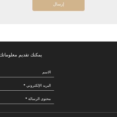
إرسال