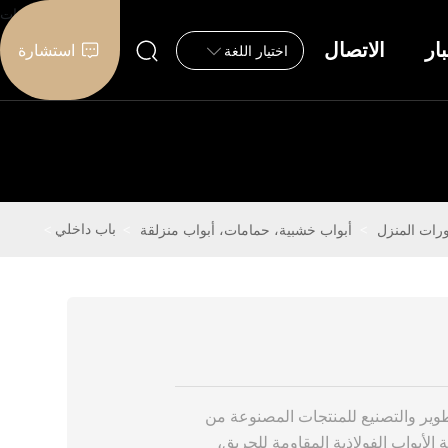
بار
الاتصال
استشارة
اختيار اللغة
باب داخلي
رات المنزل
أبواب خشبية، حمامات، أبواب منزلقة
ير والتصنيع للمنتجات المصنوعة من
 الأبواب الفولاذية المقاومة للحريق،